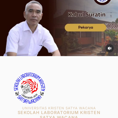
UNIVERSITAS KRISTEN SATYA WACANA
SEKOLAH LABORATORIUM KRISTEN
SATYA WACANA