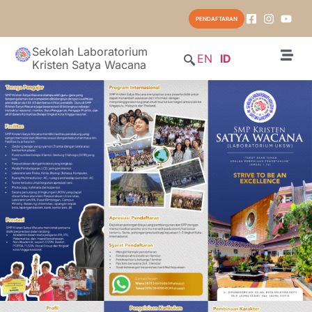
PENDAFTARAN
Sekolah Laboratorium
EN
ID
Kristen Satya Wacana