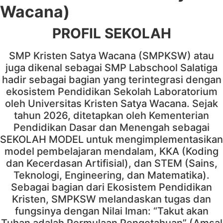
Wacana)
PROFIL SEKOLAH
SMP Kristen Satya Wacana (SMPKSW) atau
juga dikenal sebagai SMP Labschool Salatiga
hadir sebagai bagian yang terintegrasi dengan
ekosistem Pendidikan Sekolah Laboratorium
oleh Universitas Kristen Satya Wacana. Sejak
tahun 2026, ditetapkan oleh Kementerian
Pendidikan Dasar dan Menengah sebagai
SEKOLAH MODEL untuk mengimplementasikan
model pembelajaran mendalam, KKA (Koding
dan Kecerdasan Artifisial), dan STEM (Sains,
Teknologi, Engineering, dan Matematika).
Sebagai bagian dari Ekosistem Pendidikan
Kristen, SMPKSW melandaskan tugas dan
fungsinya dengan Nilai Iman: “Takut akan
Tuhan adalah Permulaan Pengetahuan” (Amsal