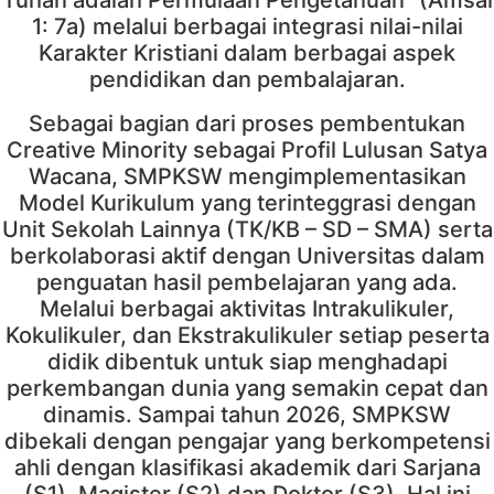
1: 7a) melalui berbagai integrasi nilai-nilai
Karakter Kristiani dalam berbagai aspek
pendidikan dan pembalajaran.
Sebagai bagian dari proses pembentukan
Creative Minority sebagai Profil Lulusan Satya
Wacana, SMPKSW mengimplementasikan
Model Kurikulum yang terinteggrasi dengan
Unit Sekolah Lainnya (TK/KB – SD – SMA) serta
berkolaborasi aktif dengan Universitas dalam
penguatan hasil pembelajaran yang ada.
Melalui berbagai aktivitas Intrakulikuler,
Kokulikuler, dan Ekstrakulikuler setiap peserta
didik dibentuk untuk siap menghadapi
perkembangan dunia yang semakin cepat dan
dinamis. Sampai tahun 2026, SMPKSW
dibekali dengan pengajar yang berkompetensi
ahli dengan klasifikasi akademik dari Sarjana
(S1), Magister (S2) dan Doktor (S3). Hal ini